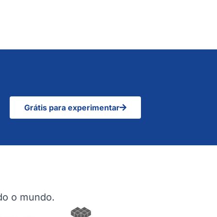
Grátis para experimentar
odo o mundo.