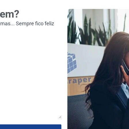
zem?
mas... Sempre fico feliz