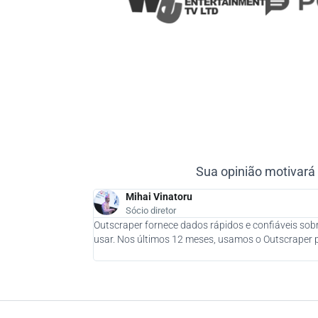
Sua opinião motivará
Mihai Vinatoru
Sócio diretor
Outscraper fornece dados rápidos e confiáveis sobr
usar. Nos últimos 12 meses, usamos o Outscraper pa