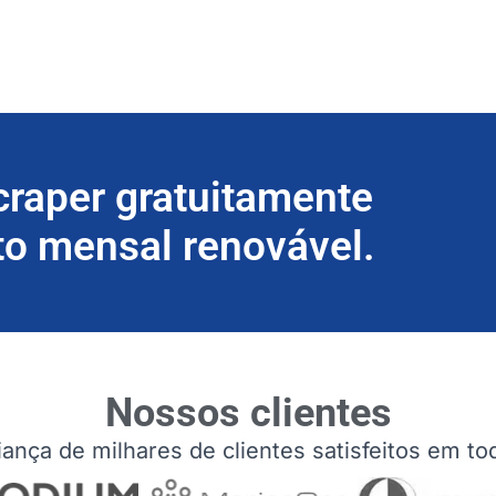
craper gratuitamente
to mensal renovável.
Nossos clientes
ança de milhares de clientes satisfeitos em t