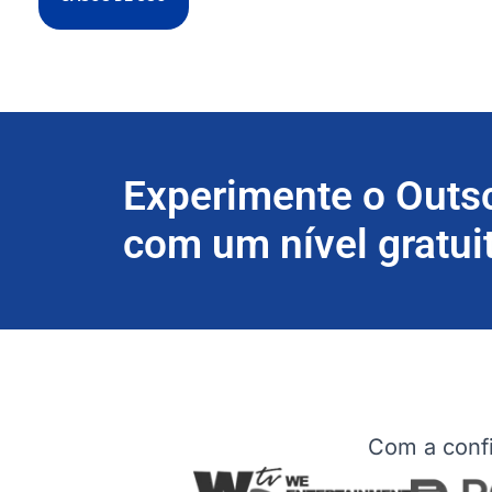
Experimente o Outs
com um nível gratui
Com a confi