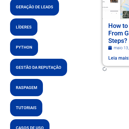
GERAÇÃO DE LEADS
How to 
LÍDERES
From G
Steps?
PYTHON
maio 13
Leia mais
GESTÃO DA REPUTAÇÃO
RASPAGEM
TUTORIAIS
CASOS DE USO