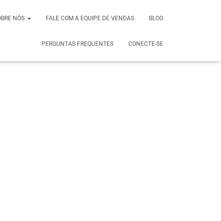
OBRE NÓS
FALE COM A EQUIPE DE VENDAS
BLOG
PERGUNTAS FREQUENTES
CONECTE-SE