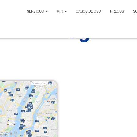
SERVIÇOS
API
CASOS DE USO
PREÇOS
S
Blog