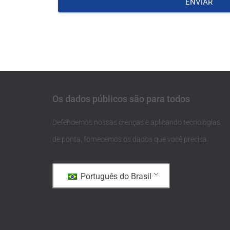
ENVIAR
Os dados públicos são para todos
Defendemos nossas crenças e aplicando tecnologias
de ponta, fornecemos os dados que você precisa.
Português do Brasil