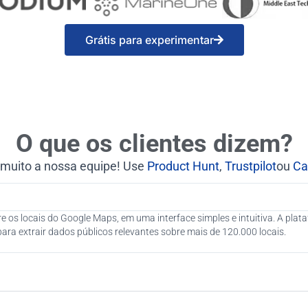
Grátis para experimentar
O que os clientes dizem?
 muito a nossa equipe! Use
Product Hunt
,
Trustpilot
ou
Ca
e os locais do Google Maps, em uma interface simples e intuitiva. A pla
ra extrair dados públicos relevantes sobre mais de 120.000 locais.