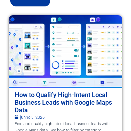
How to Qualify High-Intent Local
Business Leads with Google Maps
Data
junho 5, 2026
Find and qualify high-intent local business leads with
Google Maps data. See how to filter by category,