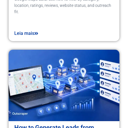
location, ratings, reviews, website status, and outreach
fit.
Leia mais
How to Generate Leads from