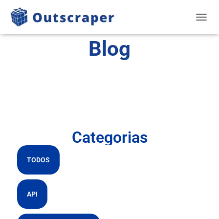
NAVEG
Blog
Categorias
TODOS
API