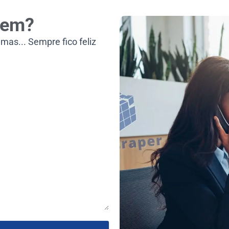
zem?
mas... Sempre fico feliz