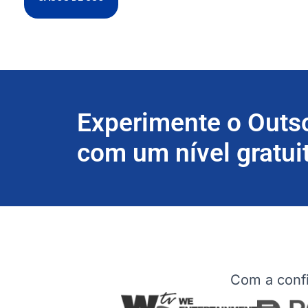
Experimente o Outs
com um nível gratui
Com a confi