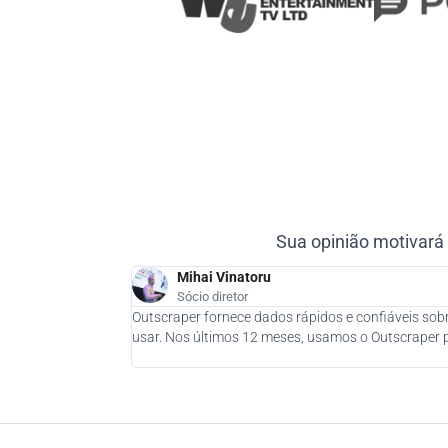
Sua opinião motivará
Mihai Vinatoru
Sócio diretor
Outscraper fornece dados rápidos e confiáveis sobr
usar. Nos últimos 12 meses, usamos o Outscraper pa