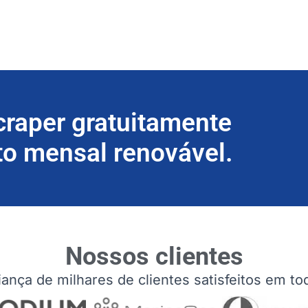
craper gratuitamente
to mensal renovável.
Nossos clientes
ança de milhares de clientes satisfeitos em t