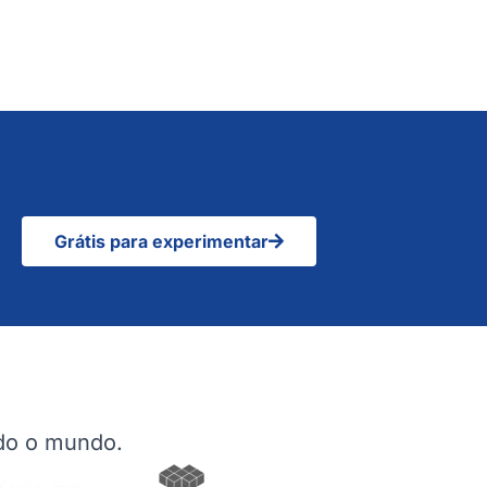
Grátis para experimentar
odo o mundo.