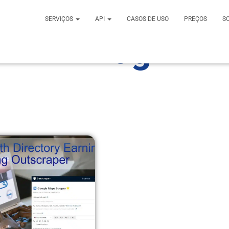
SERVIÇOS
API
CASOS DE USO
PREÇOS
S
Blog