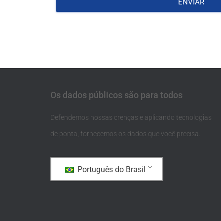
ENVIAR
Os dados públicos são para todos
Defendemos nossas crenças e aplicando tecnologias
de ponta, fornecemos os dados que você precisa.
Português do Brasil