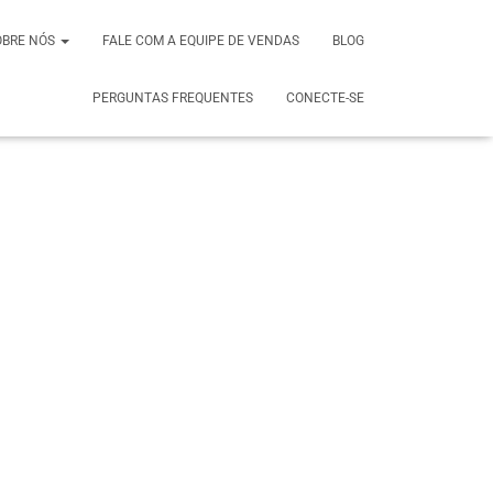
OBRE NÓS
FALE COM A EQUIPE DE VENDAS
BLOG
PERGUNTAS FREQUENTES
CONECTE-SE