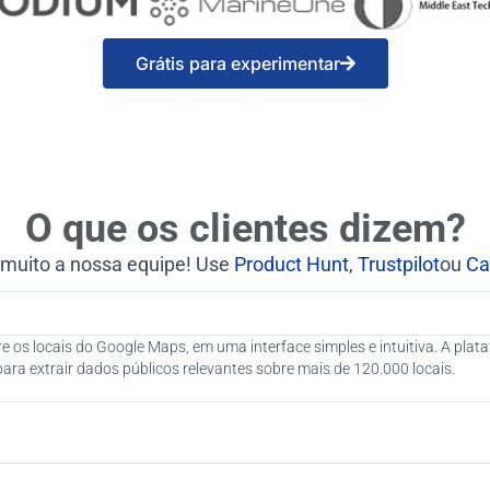
Grátis para experimentar
O que os clientes dizem?
 muito a nossa equipe! Use
Product Hunt
,
Trustpilot
ou
Ca
e os locais do Google Maps, em uma interface simples e intuitiva. A pla
ra extrair dados públicos relevantes sobre mais de 120.000 locais.