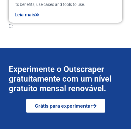
its benefits, use cases and tools to use.
Leia mais
Experimente o Outscraper
gratuitamente com um nível
gratuito mensal renovável.
Grátis para experimentar