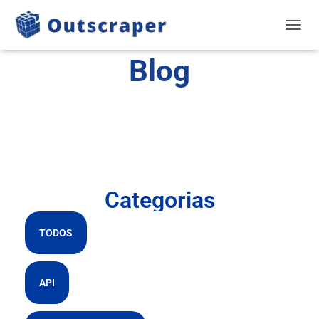
NAVEG
Blog
Categorias
TODOS
API