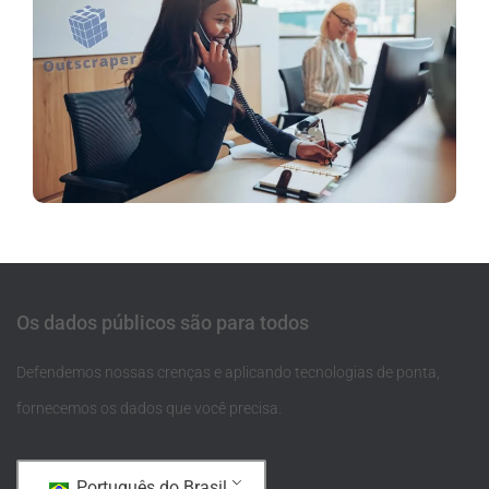
Os dados públicos são para todos
Defendemos nossas crenças e aplicando tecnologias de ponta,
fornecemos os dados que você precisa.
Português do Brasil