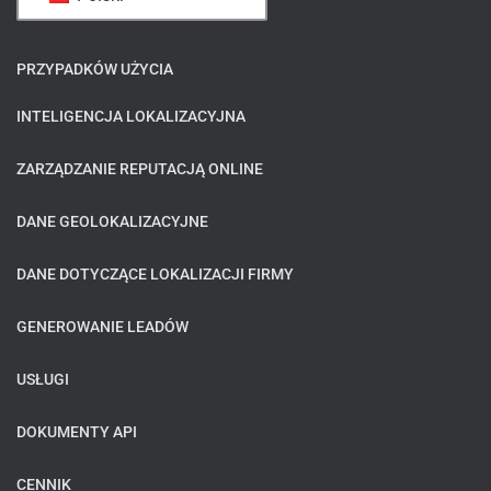
PRZYPADKÓW UŻYCIA
INTELIGENCJA LOKALIZACYJNA
ZARZĄDZANIE REPUTACJĄ ONLINE
DANE GEOLOKALIZACYJNE
DANE DOTYCZĄCE LOKALIZACJI FIRMY
GENEROWANIE LEADÓW
USŁUGI
DOKUMENTY API
CENNIK