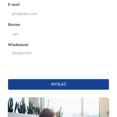
E-mail
Nazwa
Wiadomość
WYSŁAĆ