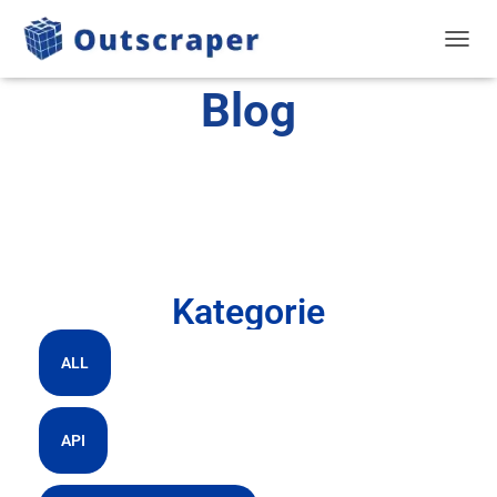
PRZEŁ
Blog
Kategorie
ALL
API