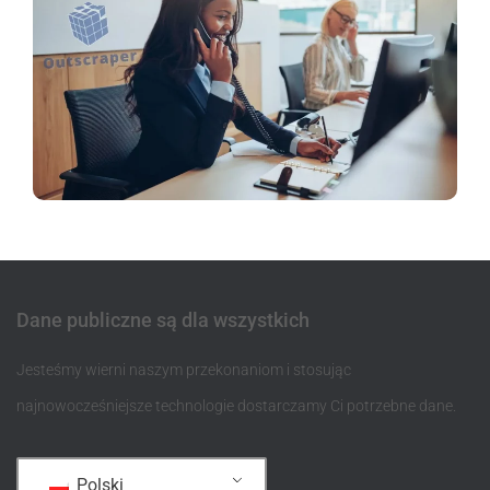
Dane publiczne są dla wszystkich
Jesteśmy wierni naszym przekonaniom i stosując
najnowocześniejsze technologie dostarczamy Ci potrzebne dane.
Polski