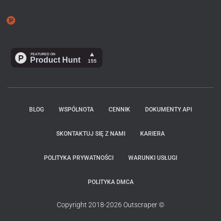
BLOG
WSPÓLNOTA
CENNIK
DOKUMENTY API
SKONTAKTUJ SIĘ Z NAMI
KARIERA
POLITYKA PRYWATNOŚCI
WARUNKI USŁUGI
POLITYKA DMCA
Copyright 2018-2026 Outscraper ©