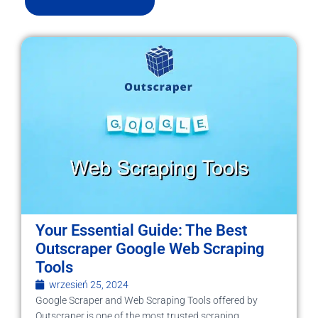
Your Essential Guide: The Best
Outscraper Google Web Scraping
Tools
wrzesień 25, 2024
Google Scraper and Web Scraping Tools offered by
Outscraper is one of the most trusted scraping