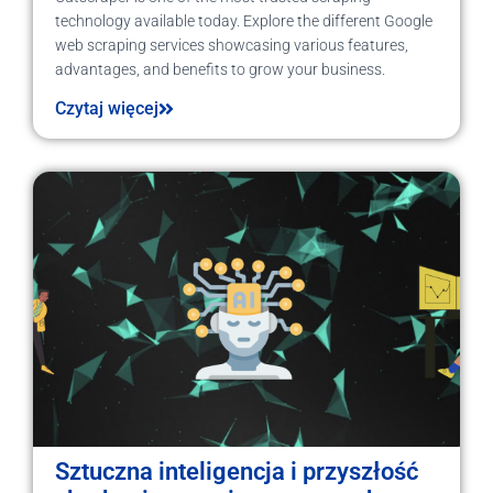
technology available today. Explore the different Google
web scraping services showcasing various features,
advantages, and benefits to grow your business.
Czytaj więcej
Sztuczna inteligencja i przyszłość