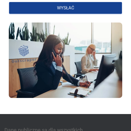
WYSŁAĆ
Dane publiczne są dla wszystkich