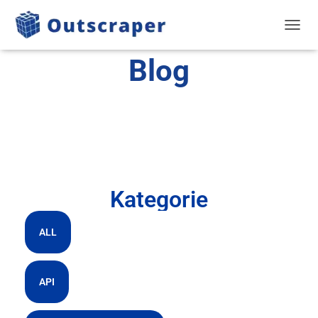
PRZEŁ
Blog
Kategorie
ALL
API