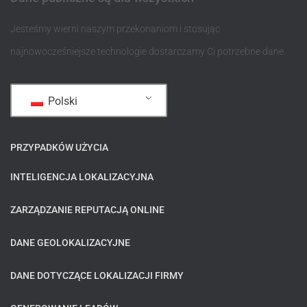
Jesteśmy wierni naszym przekonaniom i stosując
najnowocześniejsze technologie dostarczamy Ci potrzebne dane.
Polski
PRZYPADKÓW UŻYCIA
INTELIGENCJA LOKALIZACYJNA
ZARZĄDZANIE REPUTACJĄ ONLINE
DANE GEOLOKALIZACYJNE
DANE DOTYCZĄCE LOKALIZACJI FIRMY