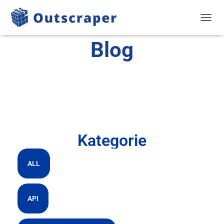
PRZEŁ
Blog
Kategorie
ALL
API