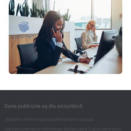
Dane publiczne są dla wszystkich
Jesteśmy wierni naszym przekonaniom i stosując
najnowocześniejsze technologie dostarczamy Ci potrzebne dane.