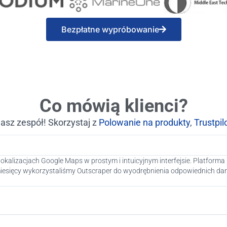
Bezpłatne wypróbowanie
Co mówią klienci?
asz zespół! Skorzystaj z
Polowanie na produkty
,
Trustpil
lokalizacjach Google Maps w prostym i intuicyjnym interfejsie. Platform
 miesięcy wykorzystaliśmy Outscraper do wyodrębnienia odpowiednich d