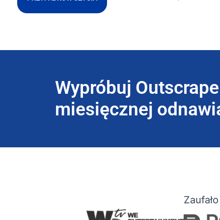
Wypróbuj Outscrape
miesięcznej odnawia
Zaufało