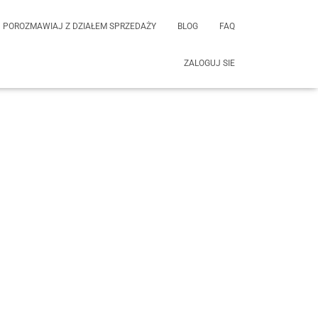
POROZMAWIAJ Z DZIAŁEM SPRZEDAŻY
BLOG
FAQ
ZALOGUJ SIE