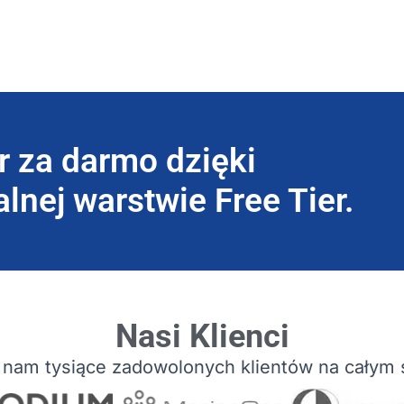
r za darmo dzięki
lnej warstwie Free Tier.
Nasi Klienci
 nam tysiące zadowolonych klientów na całym 