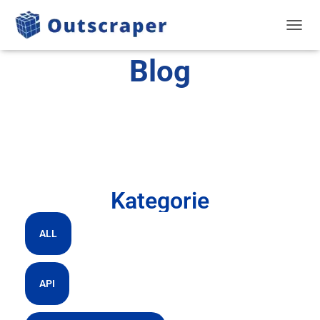
PRZEŁ
Blog
Kategorie
ALL
API