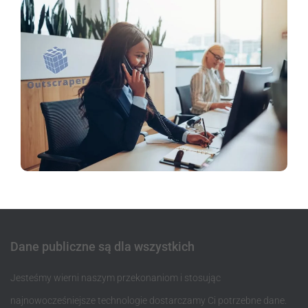
Dane publiczne są dla wszystkich
Jesteśmy wierni naszym przekonaniom i stosując
najnowocześniejsze technologie dostarczamy Ci potrzebne dane.