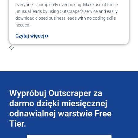
everyone is completely overlooking. Make use of these
unusual leads by using Outscraper's service and easily
download closed business leads with no coding skills
needed.
Czytaj więcej
Wypróbuj Outscraper za
darmo dzięki miesięcznej
odnawialnej warstwie Free
Tier.