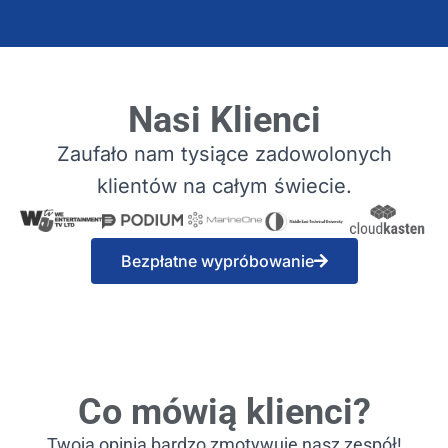
Nasi Klienci
Zaufało nam tysiące zadowolonych
klientów na całym świecie.
Bezpłatne wypróbowanie
Co mówią klienci?
Twoja opinia bardzo zmotywuje nasz zespół!