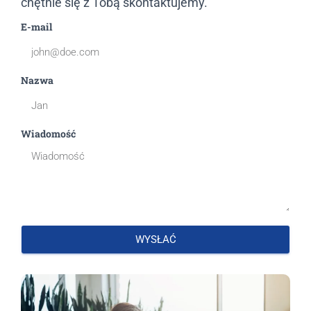
chętnie się z Tobą skontaktujemy.
E-mail
Nazwa
Wiadomość
WYSŁAĆ