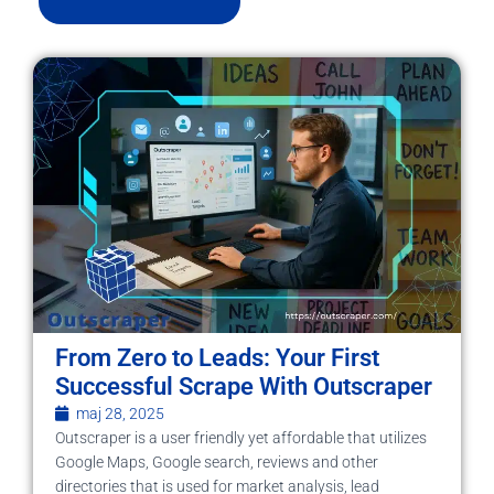
From Zero to Leads: Your First
Successful Scrape With Outscraper
maj 28, 2025
Outscraper is a user friendly yet affordable that utilizes
Google Maps, Google search, reviews and other
directories that is used for market analysis, lead