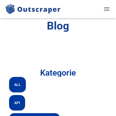
PRZEŁ
Blog
Kategorie
ALL
API