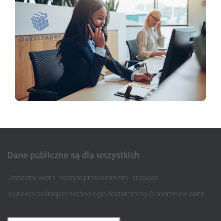
Dane publiczne są dla wszystkich
Jesteśmy wierni naszym przekonaniom i stosując
najnowocześniejsze technologie dostarczamy Ci potrzebne dane.